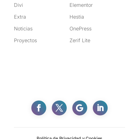
Divi
Elementor
Extra
Hestia
Noticias
OnePress
Proyectos
Zerif Lite
Facebook
Twitter
Gmail
Política de Privacidad y Cookies