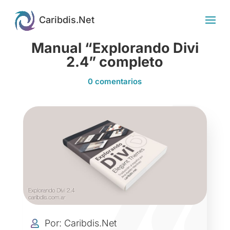
Manual “Explorando Divi
2.4” completo
0 comentarios
Por: Caribdis.Net
