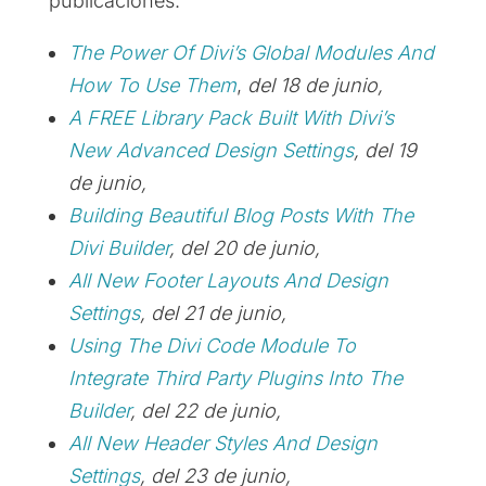
publicaciones:
The Power Of Divi’s Global Modules And
How To Use Them
,
del 18 de junio,
A FREE Library Pack Built With Divi’s
New Advanced Design Settings
, del 19
de junio,
Building Beautiful Blog Posts With The
Divi Builder
, del 20 de junio,
All New Footer Layouts And Design
Settings
, del 21 de junio,
Using The Divi Code Module To
Integrate Third Party Plugins Into The
Builder
, del 22 de junio,
All New Header Styles And Design
Settings
, del 23 de junio,