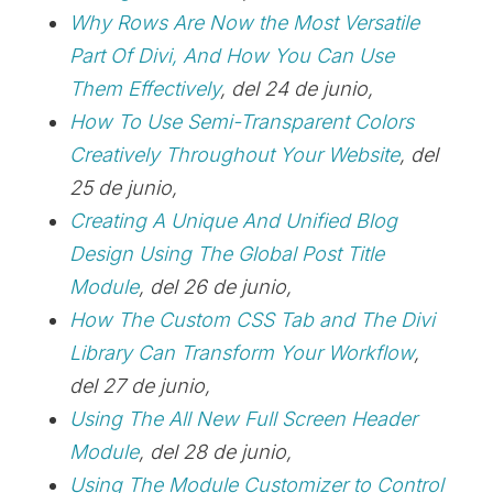
Why Rows Are Now the Most Versatile
Part Of Divi, And How You Can Use
Them Effectively
, del 24 de junio,
How To Use Semi-Transparent Colors
Creatively Throughout Your Website
, del
25 de junio,
Creating A Unique And Unified Blog
Design Using The Global Post Title
Module
, del 26 de junio,
How The Custom CSS Tab and The Divi
Library Can Transform Your Workflow
,
del 27 de junio,
Using The All New Full Screen Header
Module
, del 28 de junio,
Using The Module Customizer to Control