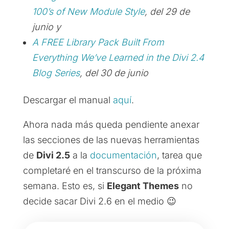
100’s of New Module Style
, del 29 de
junio y
A FREE Library Pack Built From
Everything We’ve Learned in the Divi 2.4
Blog Series
, del 30 de junio
Descargar el manual
aquí
.
Ahora nada más queda pendiente anexar
las secciones de las nuevas herramientas
de
Divi 2.5
a la
documentación
, tarea que
completaré en el transcurso de la próxima
semana. Esto es, si
Elegant Themes
no
decide sacar Divi 2.6 en el medio 😉