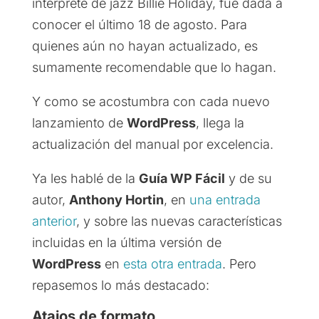
intérprete de jazz Billie Holiday, fue dada a
conocer el último 18 de agosto. Para
quienes aún no hayan actualizado, es
sumamente recomendable que lo hagan.
Y como se acostumbra con cada nuevo
lanzamiento de
WordPress
, llega la
actualización del manual por excelencia.
Ya les hablé de la
Guía WP Fácil
y de su
autor,
Anthony Hortin
, en
una entrada
anterior
, y sobre las nuevas características
incluidas en la última versión de
WordPress
en
esta otra entrada
. Pero
repasemos lo más destacado:
Atajos de formato