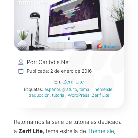
Por: Caribdis.Net


Publicada: 2 de enero de 2016
En:
Zerif Lite
Etiquetas:
español
,
gratuito
,
tema
,
ThemeIsle
,
traducción
,
tutorial
,
WordPress
,
Zerif Lite
Retomamos la serie de tutoriales dedicada
a
Zerif Lite
, tema estrella de
ThemeIsle
,