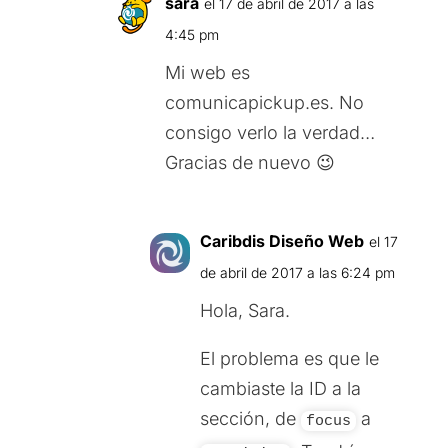
sara
el 17 de abril de 2017 a las
4:45 pm
Mi web es
comunicapickup.es. No
consigo verlo la verdad…
Gracias de nuevo 😉
Caribdis Diseño Web
el 17
de abril de 2017 a las 6:24 pm
Hola, Sara.
El problema es que le
cambiaste la ID a la
sección, de
a
focus