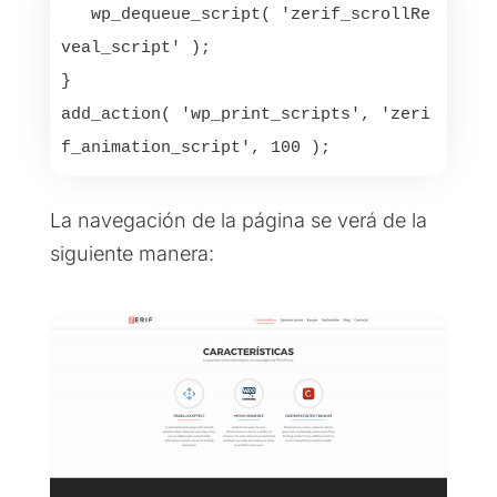
   wp_dequeue_script( 'zerif_scrollRe
veal_script' );

}

add_action( 'wp_print_scripts', 'zeri
f_animation_script', 100 );
La navegación de la página se verá de la
siguiente manera: