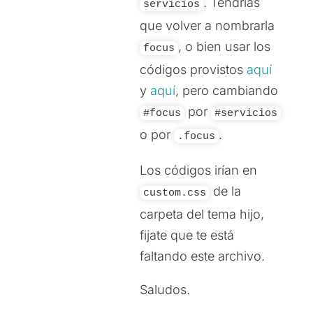
. Tendrías
servicios
que volver a nombrarla
, o bien usar los
focus
códigos provistos
aquí
y
aquí
, pero cambiando
por
#focus
#servicios
o por
.
.focus
Los códigos irían en
de la
custom.css
carpeta del tema hijo,
fijate que te está
faltando este archivo.
Saludos.