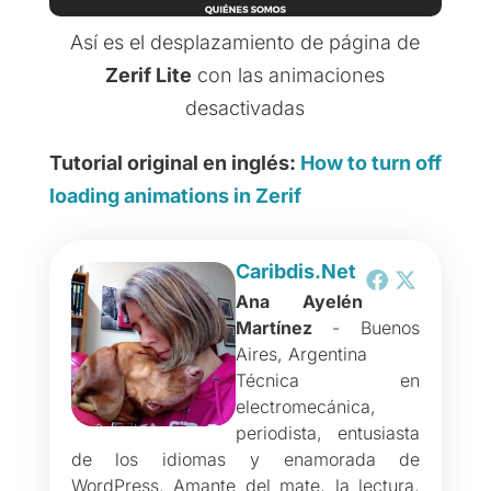
Así es el desplazamiento de página de
Zerif Lite
con las animaciones
desactivadas
Tutorial original en inglés:
How to turn off
loading animations in Zerif
Caribdis.Net
Ana Ayelén
Martínez
- Buenos
Aires, Argentina
Técnica en
electromecánica,
periodista, entusiasta
de los idiomas y enamorada de
WordPress. Amante del mate, la lectura,