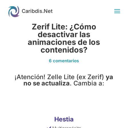
Zerif Lite: ¿Cómo
desactivar las
animaciones de los
contenidos?
6 comentarios
¡Atención! Zelle Lite (ex Zerif)
ya
no se actualiza
. Cambia a:
Hestia