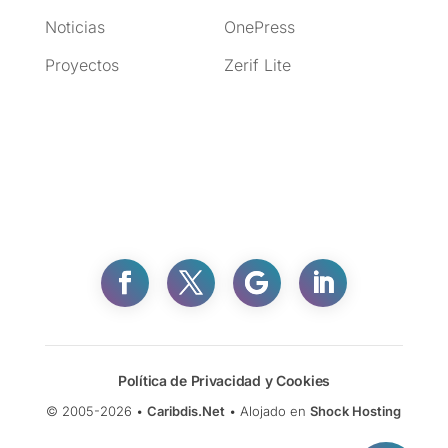
Noticias
OnePress
Proyectos
Zerif Lite
Facebook
Twitter
Gmail
Política de Privacidad y Cookies
LinkedIn
© 2005-2026 •
Caribdis.Net
• Alojado en
Shock Hosting
Reddit