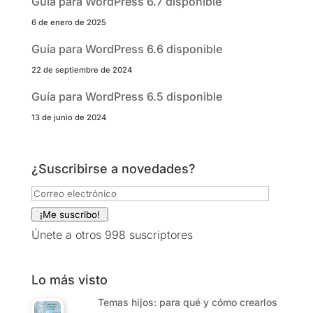
Guía para WordPress 6.7 disponible
6 de enero de 2025
Guía para WordPress 6.6 disponible
22 de septiembre de 2024
Guía para WordPress 6.5 disponible
13 de junio de 2024
¿Suscribirse a novedades?
Correo
electrónico
¡Me suscribo!
Únete a otros 998 suscriptores
Lo más visto
Temas hijos: para qué y cómo crearlos