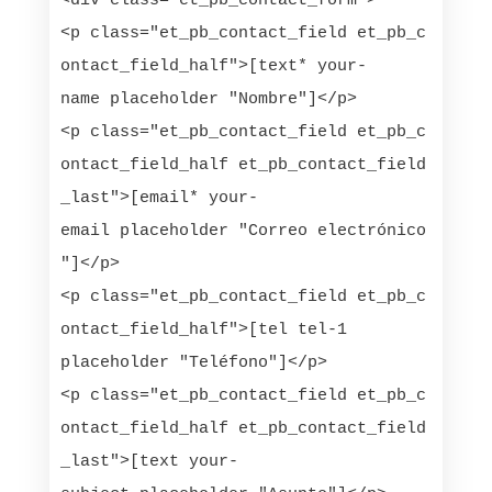
<div class="et_pb_contact_form">

<p class="et_pb_contact_field et_pb_c
ontact_field_half">[text* your-
name placeholder "Nombre"]</p>

<p class="et_pb_contact_field et_pb_c
ontact_field_half et_pb_contact_field
_last">[email* your-
email placeholder "Correo electrónico
"]</p>

<p class="et_pb_contact_field et_pb_c
ontact_field_half">[tel tel-1 
placeholder "Teléfono"]</p>

<p class="et_pb_contact_field et_pb_c
ontact_field_half et_pb_contact_field
_last">[text your-