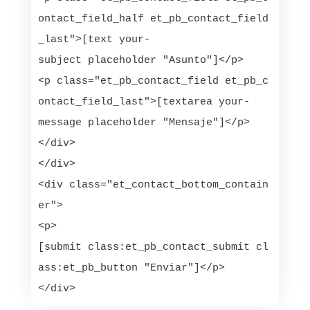
ontact_field_half et_pb_contact_field
_last">[text your-
subject placeholder "Asunto"]</p>

<p class="et_pb_contact_field et_pb_c
ontact_field_last">[textarea your-
message placeholder "Mensaje"]</p>

</div>

</div>

<div class="et_contact_bottom_contain
er">

<p>
[submit class:et_pb_contact_submit cl
ass:et_pb_button "Enviar"]</p>

</div>