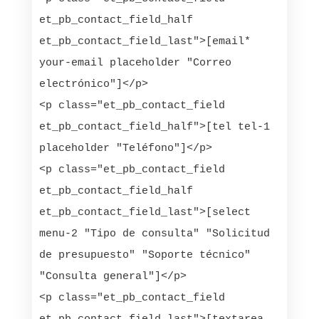
et_pb_contact_field_half 
et_pb_contact_field_last">[email* 
your-email placeholder "Correo 
electrónico"]</p>

<p class="et_pb_contact_field 
et_pb_contact_field_half">[tel tel-1 
placeholder "Teléfono"]</p>

<p class="et_pb_contact_field 
et_pb_contact_field_half 
et_pb_contact_field_last">[select 
menu-2 "Tipo de consulta" "Solicitud 
de presupuesto" "Soporte técnico" 
"Consulta general"]</p>

<p class="et_pb_contact_field 