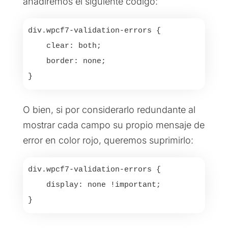
añadiremos el siguiente código:
div.wpcf7-validation-errors {

    clear: both;

    border: none;

}
O bien, si por considerarlo redundante al
mostrar cada campo su propio mensaje de
error en color rojo, queremos suprimirlo:
div.wpcf7-validation-errors {

    display: none !important;

}