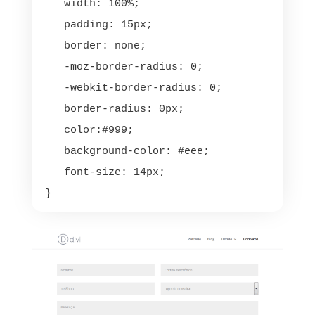
    width: 100%;

    padding: 15px;

    border: none;

    -moz-border-radius: 0;

    -webkit-border-radius: 0;

    border-radius: 0px;

    color:#999;

    background-color: #eee;

    font-size: 14px;

 }