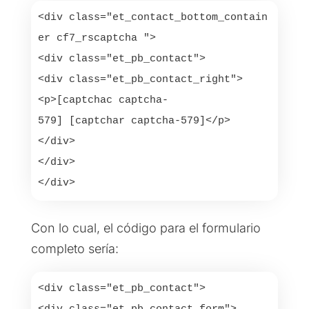
<div class="et_contact_bottom_contain
er cf7_rscaptcha ">

<div class="et_pb_contact">

<div class="et_pb_contact_right">

<p>[captchac captcha-
579] [captchar captcha-579]</p>

</div>

</div>

</div>
Con lo cual, el código para el formulario
completo sería:
<div class="et_pb_contact">
