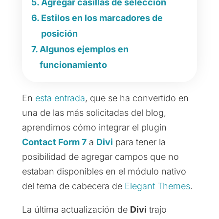
Agregar casillas de selección
Estilos en los marcadores de
posición
Algunos ejemplos en
funcionamiento
En
esta entrada
, que se ha convertido en
una de las más solicitadas del blog,
aprendimos cómo integrar el plugin
Contact Form 7
a
Divi
para tener la
posibilidad de agregar campos que no
estaban disponibles en el módulo nativo
del tema de cabecera de
Elegant Themes
.
La última actualización de
Divi
trajo