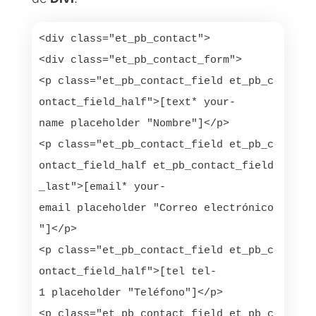
<div class="et_pb_contact">

<div class="et_pb_contact_form">

<p class="et_pb_contact_field et_pb_c
ontact_field_half">[text* your-
name placeholder "Nombre"]</p>

<p class="et_pb_contact_field et_pb_c
ontact_field_half et_pb_contact_field
_last">[email* your-
email placeholder "Correo electrónico
"]</p>

<p class="et_pb_contact_field et_pb_c
ontact_field_half">[tel tel-
1 placeholder "Teléfono"]</p>

<p class="et_pb_contact_field et_pb_c