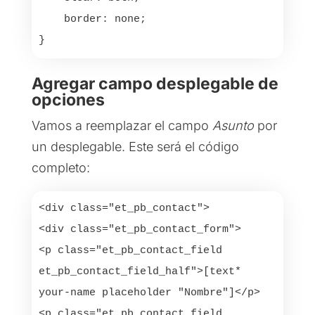
    border: none;

}
Agregar campo desplegable de
opciones
Vamos a reemplazar el campo
Asunto
por
un desplegable. Este será el código
completo:
<div class="et_pb_contact">

<div class="et_pb_contact_form">

<p class="et_pb_contact_field 
et_pb_contact_field_half">[text* 
your-name placeholder "Nombre"]</p>

<p class="et_pb_contact_field 