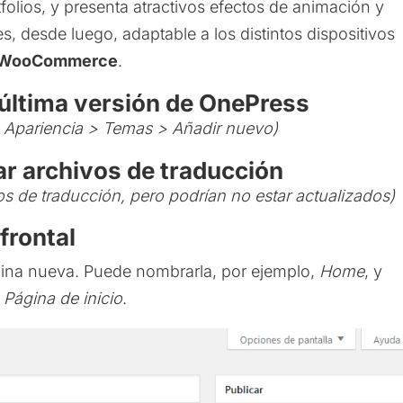
rtfolios, y presenta atractivos efectos de animación y
s, desde luego, adaptable a los distintos dispositivos
WooCommerce
.
última versión de OnePress
e
Apariencia > Temas > Añadir nuevo
)
r archivos de traducción
os de traducción, pero podrían no estar actualizados)
frontal
gina nueva. Puede nombrarla, por ejemplo,
Home
, y
a
Página de inicio
.