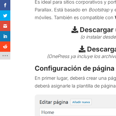
Es ideal para sitios corporativos y po
Parallax. Está basado en
Bootstrap
y e
móviles. También es compatible con
Descargar 
(o instalar desd
Descarga
(OnePress ya incluye los archiv
Configuración de página 
En primer lugar, deberá crear una pá
deberá asignarle la plantilla de págin