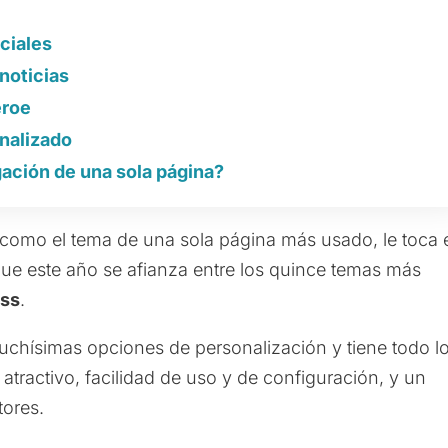
ciales
noticias
éroe
nalizado
ación de una sola página?
como el tema de una sola página más usado, le toca 
que este año se afianza entre los quince temas más
ss
.
muchísimas opciones de personalización y tiene todo l
tractivo, facilidad de uso y de configuración, y un
tores.