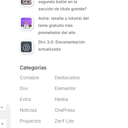
segundo botón en la
sección de título grande?
Astra: reseña y tutorial del
tema gratuito más
prometedor del año
Divi 3.0: Documentación
actualizada
Categorías
Consejos
Destacados
Divi
Elementor
Extra
Hestia
Noticias
OnePress
Proyectos
Zerif Lite