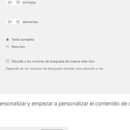
ersonalizar
y empezar a personalizar el contenido de 