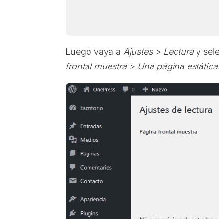
Luego vaya a
Ajustes > Lectura
y sel
frontal muestra > Una página estática