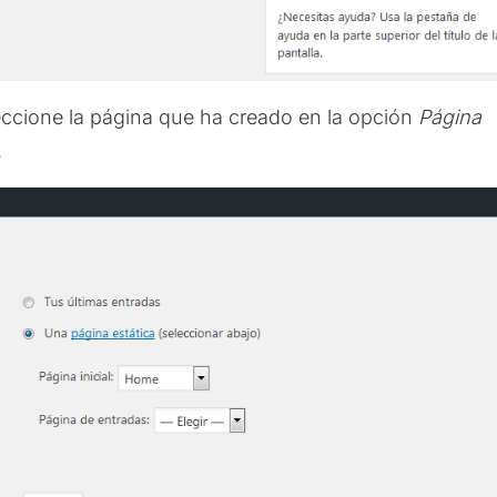
eccione la página que ha creado en la opción
Página
.