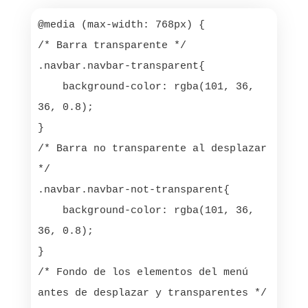
@media (max-width: 768px) {

/* Barra transparente */

.navbar.navbar-transparent{

    background-color: rgba(101, 36, 
36, 0.8);

}

/* Barra no transparente al desplazar 
*/

.navbar.navbar-not-transparent{

    background-color: rgba(101, 36, 
36, 0.8);

}

/* Fondo de los elementos del menú 
antes de desplazar y transparentes */
