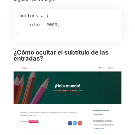
.buttons a {

    color: #000;

}
¿Cómo ocultar el subtítulo de las
entradas?