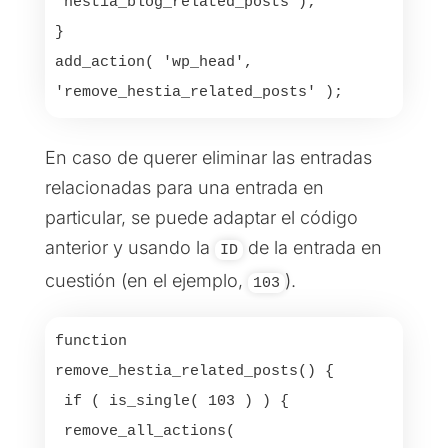
'hestia_blog_related_posts');

}

add_action( 'wp_head', 
En caso de querer eliminar las entradas
relacionadas para una entrada en
particular, se puede adaptar el código
anterior y usando la
de la entrada en
ID
cuestión (en el ejemplo,
).
103
function 
remove_hestia_related_posts() {

 if ( is_single( 103 ) ) { 

 remove_all_actions( 