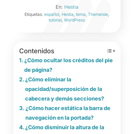
En:
Hestia
Etiquetas:
español
,
Hestia
,
tema
,
ThemeIsle
,
tutorial
,
WordPress
Contenidos
¿Cómo ocultar los créditos del pie
de página?
¿Cómo eliminar la
opacidad/superposición de la
cabecera y demás secciones?
¿Cómo hacer estática la barra de
navegación en la portada?
¿Cómo disminuir la altura de la