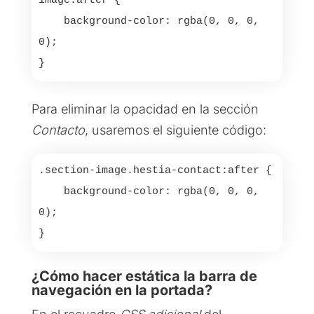
image:after {

    background-color: rgba(0, 0, 0, 
0);

Para eliminar la opacidad en la sección
Contacto
, usaremos el siguiente código:
.section-image.hestia-contact:after {

    background-color: rgba(0, 0, 0, 
0);

¿Cómo hacer estática la barra de
navegación en la portada?