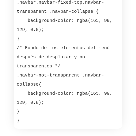
.navbar.navbar-fixed-top.navbar-
transparent .navbar-collapse {

    background-color: rgba(165, 99, 
129, 0.8);

}

/* Fondo de los elementos del menú 
después de desplazar y no 
transparentes */

.navbar-not-transparent .navbar-
collapse{

    background-color: rgba(165, 99, 
129, 0.8);

}
