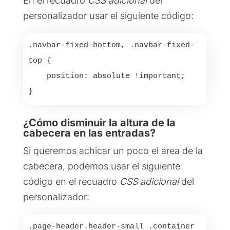
En el recuadro
CSS adicional
del
personalizador usar el siguiente código:
.navbar-fixed-bottom, .navbar-fixed-
top { 

    position: absolute !important; 

}
¿Cómo disminuir la altura de la
cabecera en las entradas?
Si queremos achicar un poco el área de la
cabecera, podemos usar el siguiente
código en el recuadro
CSS adicional
del
personalizador:
.page-header.header-small .container 