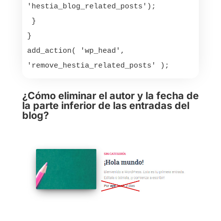
'hestia_blog_related_posts'); 

 }

}

add_action( 'wp_head', 
¿Cómo eliminar el autor y la fecha de
la parte inferior de las entradas del
blog?