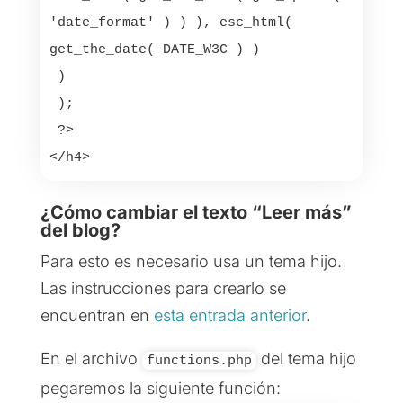
'date_format' ) ) ), esc_html( 
get_the_date( DATE_W3C ) )

 )

 );

 ?>

¿Cómo cambiar el texto “Leer más”
del blog?
Para esto es necesario usa un tema hijo.
Las instrucciones para crearlo se
encuentran en
esta entrada anterior
.
En el archivo
del tema hijo
functions.php
pegaremos la siguiente función: