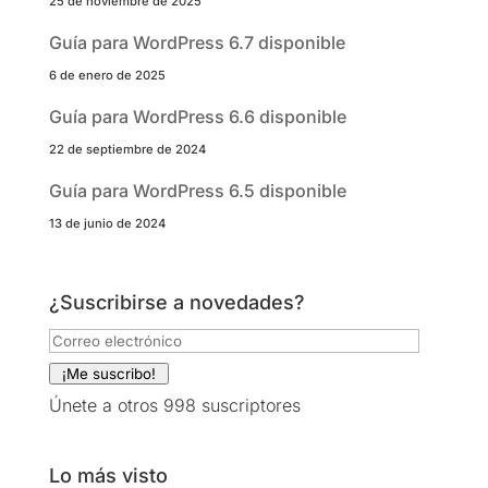
25 de noviembre de 2025
Guía para WordPress 6.7 disponible
6 de enero de 2025
Guía para WordPress 6.6 disponible
22 de septiembre de 2024
Guía para WordPress 6.5 disponible
13 de junio de 2024
¿Suscribirse a novedades?
Correo
electrónico
¡Me suscribo!
Únete a otros 998 suscriptores
Lo más visto