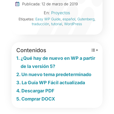

Publicada: 12 de marzo de 2019
En:
Proyectos
Etiquetas:
Easy WP Guide
,
español
,
Gutenberg
,
traducción
,
tutorial
,
WordPress
Contenidos
¿Qué hay de nuevo en WP a partir
de la versión 5?
Un nuevo tema predeterminado
La Guía WP Fácil actualizada
Descargar PDF
Comprar DOCX