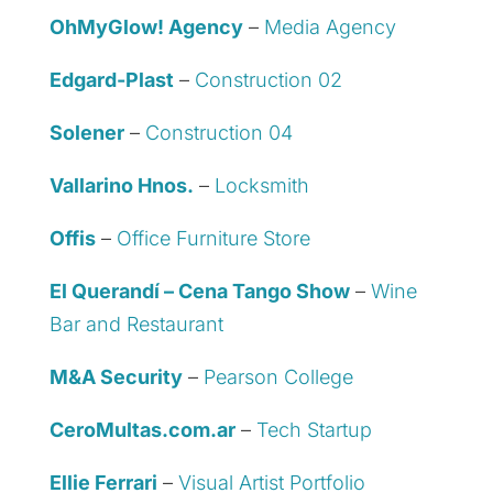
OhMyGlow! Agency
–
Media Agency
Edgard-Plast
–
Construction 02
Solener
–
Construction 04
Vallarino Hnos.
–
Locksmith
Offis
–
Office Furniture Store
El Querandí – Cena Tango Show
–
Wine
Bar and Restaurant
M&A Security
–
Pearson College
CeroMultas.com.ar
–
Tech Startup
Ellie Ferrari
–
Visual Artist Portfolio