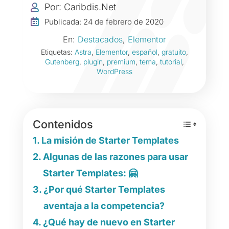
Por: Caribdis.Net


Publicada: 24 de febrero de 2020
En:
Destacados
,
Elementor
Etiquetas:
Astra
,
Elementor
,
español
,
gratuito
,
Gutenberg
,
plugin
,
premium
,
tema
,
tutorial
,
WordPress
Contenidos
La misión de Starter Templates
Algunas de las razones para usar
Starter Templates: 🤗
¿Por qué Starter Templates
aventaja a la competencia?
¿Qué hay de nuevo en Starter