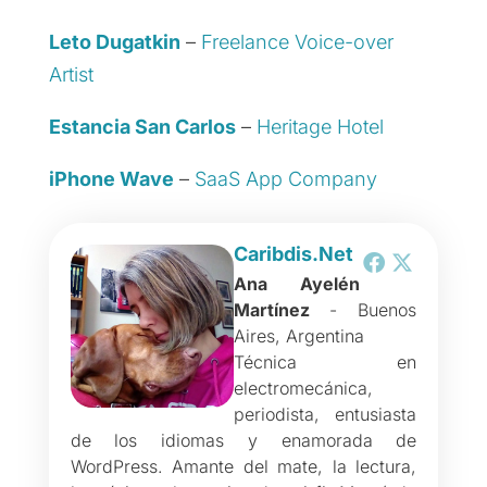
Leto Dugatkin
–
Freelance Voice-over
Artist
Estancia San Carlos
–
Heritage Hotel
iPhone Wave
–
SaaS App Company
Caribdis.Net
Ana Ayelén
Martínez
- Buenos
Aires, Argentina
Técnica en
electromecánica,
periodista, entusiasta
de los idiomas y enamorada de
WordPress. Amante del mate, la lectura,