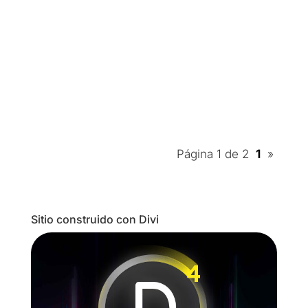
su trabajo, los conocimientos y la información
se hicieron accesibles para las masas. De
manera muy similar, los desarrolladores
web...
Página 1 de 2
1
»
Sitio construido con Divi