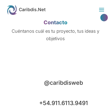
Contacto
Cuéntanos cuál es tu proyecto, tus ideas y
objetivos
@caribdisweb
+54.911.6113.9491