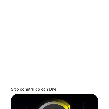
Hoy vamos a cerrar la serie de tutoriales del
tema gratuito Zerif Lite con este instructivo
para configurar un sitio en dos o más
idiomas. En una entrega posterior, haré una
recopilación de los “mini-tutoriales” que
también forman parte de la documentación
oficial de...
Sitio construido con Divi