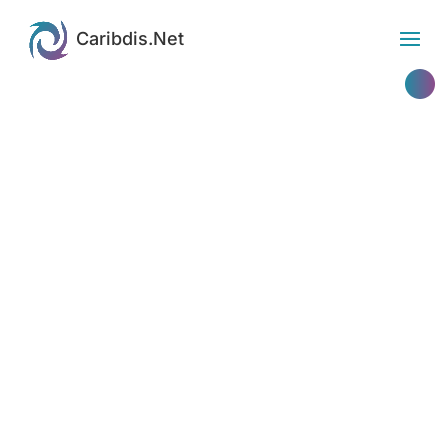
Etiqueta: Polylang
Caribdis.Net