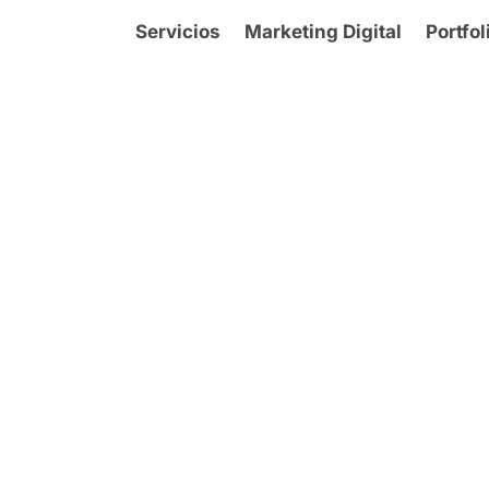
Servicios
Marketing Digital
Portfol
Etiqueta: Tsū