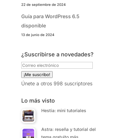
22 de septiembre de 2024
Guía para WordPress 6.5
disponible
13 de junio de 2024
¿Suscribirse a novedades?
Correo
electrónico
¡Me suscribo!
Únete a otros 998 suscriptores
Lo más visto
Hestia: mini tutoriales
Astra: reseña y tutorial del
tema gratuito más