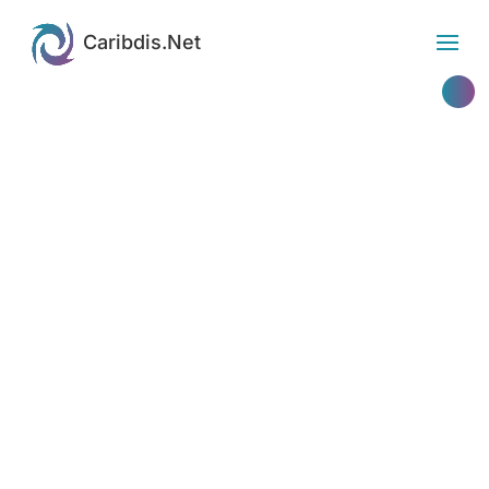
Etiqueta: Google+
Caribdis.Net