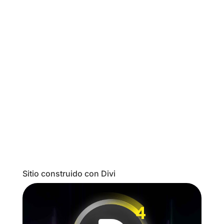
Nació hace tan sólo cuatro meses y ya cuenta
con más de 2 millones de usuarios. Se
parece mucho a Facebook, y de hecho el
concepto es el mismo. Lo que la diferencia,
básicamente, son dos cosas: en Tsū el
usuario es dueño de todos los contenidos
que publica, y recibe...
Sitio construido con Divi