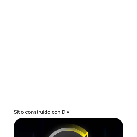
A todos nos encanta el tema de cabecera de
Elegant Themes. Por eso estamos acá,
¿verdad? Divi hace maravillas con casi todas
las opciones y herramientas que incluye, y
convierte en tarea fácil e intuitiva la creación
de estructuras complejas de diseño. Pero
seamos...
Sitio construido con Divi