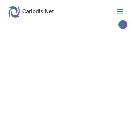
Etiqueta: Pie de página
Caribdis.Net