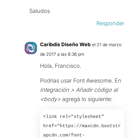
Saludos
Responder
Caribdis Diseño Web
el 21 de marzo
de 2017 a las 8:36 pm
Hola, Francisco.
Podrías usar Font Awesome. En
Integración > Añadir código al
<body>
agregá lo siguiente:
<link rel="stylesheet" 
href="https://maxcdn.bootstr
apcdn.com/font-