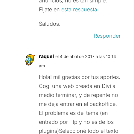
anuncios, no es tan simple.
Fijate en
esta respuesta
.
Saludos.
Responder
raquel
el 4 de abril de 2017 a las 10:14
am
Hola! mil gracias por tus aportes.
Cogí una web creada en Divi a
medio terminar, y de repente no
me deja entrar en el backoffice.
El problema es del tema (en
entrado por Ftp y no es de los
plugins)Seleccioné todo el texto