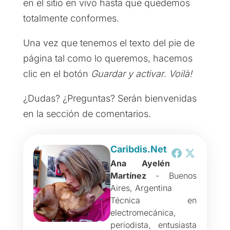
en el sitio en vivo hasta que quedemos
totalmente conformes.
Una vez que tenemos el texto del pie de
página tal como lo queremos, hacemos
clic en el botón
Guardar y activar
.
Voilà!
¿Dudas? ¿Preguntas? Serán bienvenidas
en la sección de comentarios.
Caribdis.Net
Ana Ayelén
Martínez
- Buenos
Aires, Argentina
Técnica en
electromecánica,
periodista, entusiasta