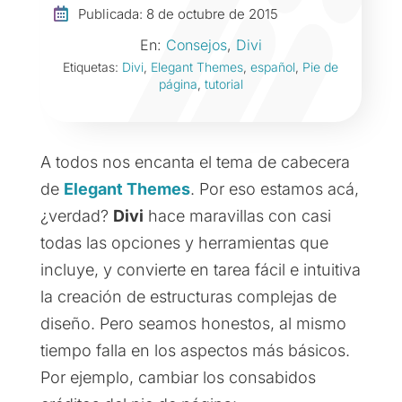

Publicada: 8 de octubre de 2015
En:
Consejos
,
Divi
Etiquetas:
Divi
,
Elegant Themes
,
español
,
Pie de
página
,
tutorial
A todos nos encanta el tema de cabecera
de
Elegant Themes
. Por eso estamos acá,
¿verdad?
Divi
hace maravillas con casi
todas las opciones y herramientas que
incluye, y convierte en tarea fácil e intuitiva
la creación de estructuras complejas de
diseño. Pero seamos honestos, al mismo
tiempo falla en los aspectos más básicos.
Por ejemplo, cambiar los consabidos