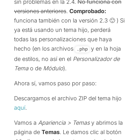
sin problemas en la 2.4.
No funciona con
versiones anteriores
.
Comprobado:
funciona también con la versión 2.3 🙂 ) Si
ya está usando un tema hijo, perderá
todas las personalizaciones que haya
hecho (en los archivos
y en la hoja
.php
de estilos, no así en el
Personalizador de
Tema
o de
Módulo
).
Ahora sí, vamos paso por paso:
Descargamos el archivo ZIP del tema hijo
aquí
.
Vamos a
Apariencia > Temas
y abrimos la
página de
Temas
. Le damos clic al botón