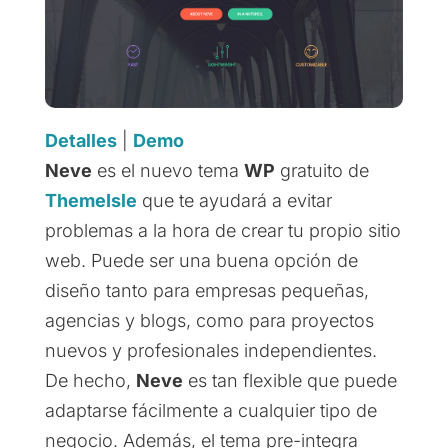
Detalles
|
Demo
Neve
es el nuevo tema
WP
gratuito de
ThemeIsle
que te ayudará a evitar
problemas a la hora de crear tu propio sitio
web. Puede ser una buena opción de
diseño tanto para empresas pequeñas,
agencias y blogs, como para proyectos
nuevos y profesionales independientes.
De hecho,
Neve
es tan flexible que puede
adaptarse fácilmente a cualquier tipo de
negocio. Además, el tema pre-integra