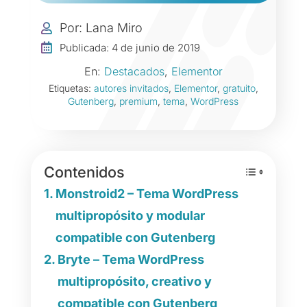
Por: Lana Miro


Publicada: 4 de junio de 2019
En:
Destacados
,
Elementor
Etiquetas:
autores invitados
,
Elementor
,
gratuito
,
Gutenberg
,
premium
,
tema
,
WordPress
Contenidos
Monstroid2 – Tema WordPress
multipropósito y modular
compatible con Gutenberg
Bryte – Tema WordPress
multipropósito, creativo y
compatible con Gutenberg