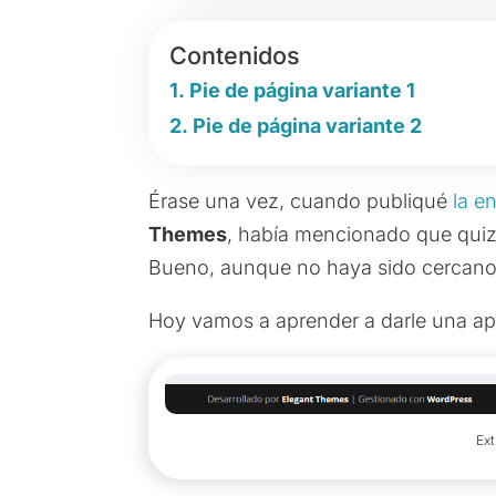
Contenidos
Pie de página variante 1
Pie de página variante 2
Érase una vez, cuando publiqué
la e
Themes
, había mencionado que quizá
Bueno, aunque no haya sido cercano, 
Hoy vamos a aprender a darle una ap
Ext