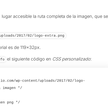
lugar accesible la ruta completa de la imagen, que se
uploads/2017/02/logo-extra.png
rial es de 119x32px.
el siguiente código en
CSS personalizado
:
nfo
tio.com/wp-content/uploads/2017/02/logo-
 imagen */

en png */
