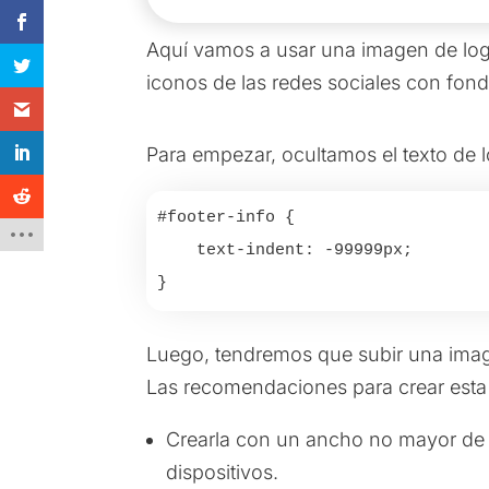
Aquí vamos a usar una imagen de logo
iconos de las redes sociales con fond
Para empezar, ocultamos el texto de l
#footer-info {

    text-indent: -99999px;

}
Luego, tendremos que subir una imag
Las recomendaciones para crear esta 
Crearla con un ancho no mayor de 2
dispositivos.