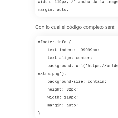
width: 119px; /* ancho de la image
Con lo cual el código completo será:
#footer-info {

    text-indent: -99999px;

    text-align: center;

    background: url('https://urld
extra.png');

    background-size: contain;

    height: 32px;

    width: 119px;

    margin: auto;
