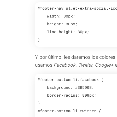
#footer-nav ul.et-extra-social-ico
    width: 30px;

    height: 30px;

    line-height: 30px;

Y por último, les daremos los colores 
usamos
Facebook, Twitter,
Google+
#footer-bottom li.facebook {

    background: #3B5998;

    border-radius: 999px;

}

#footer-bottom li.twitter {
