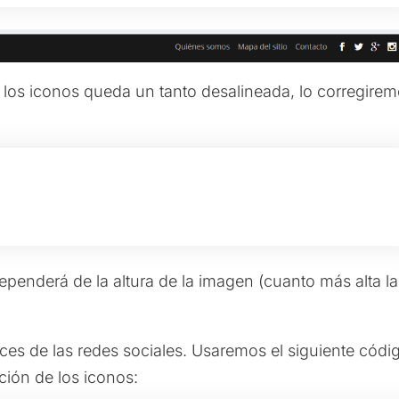
los iconos queda un tanto desalineada, lo corregire
penderá de la altura de la imagen (cuanto más alta la
aces de las redes sociales. Usaremos el siguiente códi
ción de los iconos: