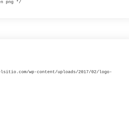
n png */

elsitio.com/wp-content/uploads/2017/02/logo-