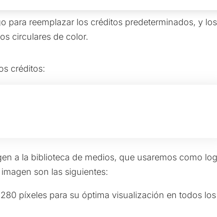
 para reemplazar los créditos predeterminados, y lo
os circulares de color.
os créditos:
en a la biblioteca de medios, que usaremos como log
imagen son las siguientes:
80 píxeles para su óptima visualización en todos los