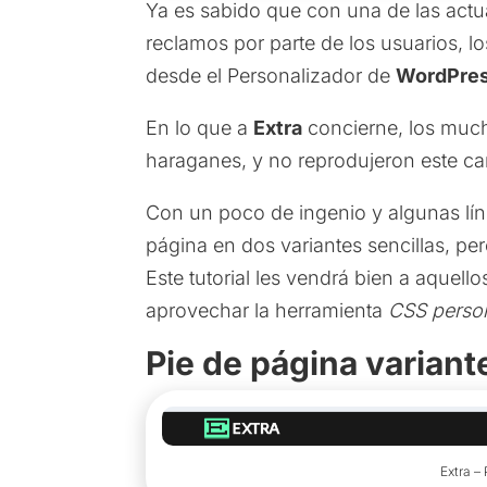
Ya es sabido que con una de las actual
reclamos por parte de los usuarios, l
desde el Personalizador de
WordPre
En lo que a
Extra
concierne, los mu
haraganes, y no reprodujeron este c
Con un poco de ingenio y algunas lín
página en dos variantes sencillas, pe
Este tutorial les vendrá bien a aquell
aprovechar la herramienta
CSS perso
Pie de página variante
Extra –