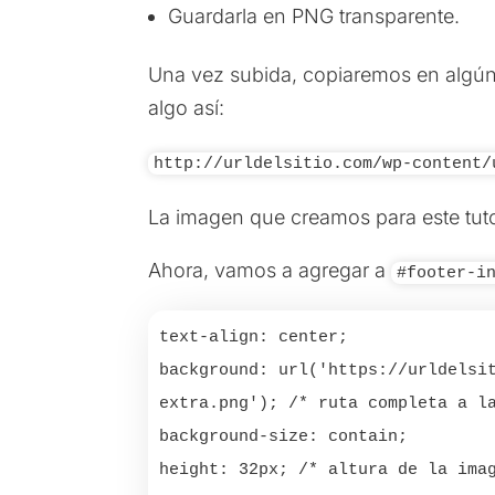
Guardarla en PNG transparente.
Una vez subida, copiaremos en algún 
algo así:
http://urldelsitio.com/wp-content/
La imagen que creamos para este tuto
Ahora, vamos a agregar a
#footer-i
text-align: center;

background: url('https://urldelsi
extra.png'); /* ruta completa a la
background-size: contain;

height: 32px; /* altura de la imag