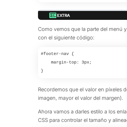
Como vemos que la parte del menú y 
con el siguiente código:
#footer-nav {

    margin-top: 3px;

}
Recordemos que el valor en píxeles de
imagen, mayor el valor del margen).
Ahora vamos a darles estilo a los enl
CSS para controlar el tamaño y alinea