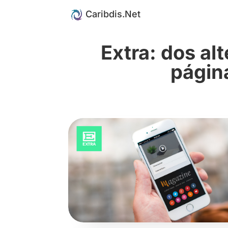
Extra: dos alt
página