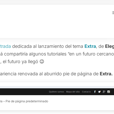
ntrada
dedicada al lanzamiento del tema
Extra
, de
Ele
 compartiría algunos tutoriales “en un futuro cercano
el futuro ya llegó 😉
ariencia renovada al aburrido pie de página de
Extra.
ra – Pie de página predeterminado