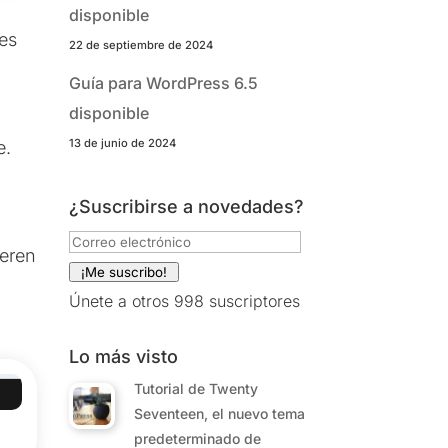
disponible
les
22 de septiembre de 2024
Guía para WordPress 6.5
disponible
13 de junio de 2024
e.
¿Suscribirse a novedades?
.
Correo
ieren
electrónico
¡Me suscribo!
Únete a otros 998 suscriptores
Lo más visto
Tutorial de Twenty
Seventeen, el nuevo tema
predeterminado de