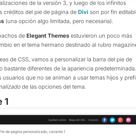
izaciones de la versión 3, y luego de los infinitos
os créditos del pie de página de
Divi
son por fin editab
ss
(una opción algo limitada, pero necesaria).
chachos de
Elegant Themes
estuvieron un poco más
ambio en el tema hermano destinado al rubro magazin
eas de CSS, vamos a personalizar la barra del pie de
ro bastante diferentes de la apariencia predeterminada
os usuarios que no se animan a usar temas hijos y pref
nalizado
de las opciones del tema.
 1
 Pie de página personalizado, variante 1