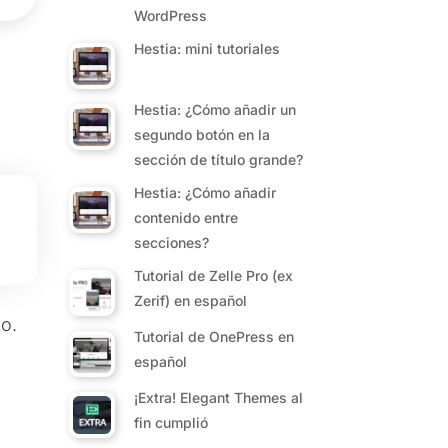
WordPress
s
Hestia: mini tutoriales
Hestia: ¿Cómo añadir un
segundo botón en la
sección de título grande?
Hestia: ¿Cómo añadir
contenido entre
secciones?
Tutorial de Zelle Pro (ex
Zerif) en español
o.
Tutorial de OnePress en
español
¡Extra! Elegant Themes al
fin cumplió