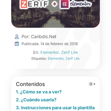
Por: Caribdis.Net


Publicada: 14 de febrero de 2018
En:
Elementor
,
Zerif Lite
Etiquetas:
Elementor
,
Zerif Lite
Contenidos
¿Cómo se va a ver?
¿Cuándo usarla?
Instrucciones para usar la plantilla