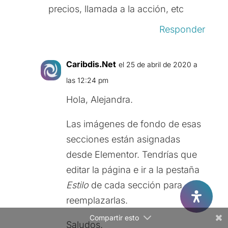
precios, llamada a la acción, etc
Responder
Caribdis.Net
el 25 de abril de 2020 a
las 12:24 pm
Facebook
Hola, Alejandra.
Twitter
Las imágenes de fondo de esas
Gmail
secciones están asignadas
LinkedIn
desde Elementor. Tendrías que
editar la página e ir a la pestaña
Reddit
Estilo
de cada sección para
reemplazarlas.
Compartir esto
Saludos.