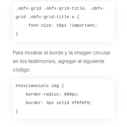
.obfx-grid .obfx-grid-title, .obfx-
grid .obfx-grid-title a {

     font-size: 16px !important;

}
Para mostrar el borde y la imagen circular
en los testimonios, agregar el siguiente
código:
#testimonials img {

    border-radius: 999px;

    border: 3px solid #f6f6f6;

}