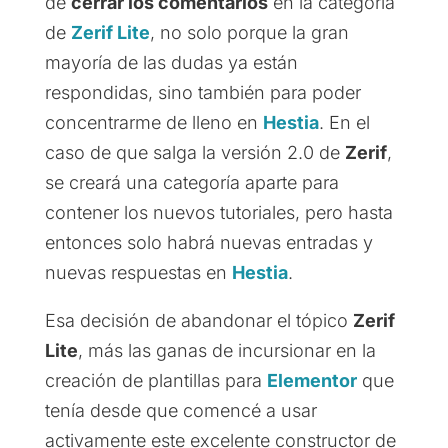
de
cerrar los comentarios
en la categoría
de
Zerif Lite
, no solo porque la gran
mayoría de las dudas ya están
respondidas, sino también para poder
concentrarme de lleno en
Hestia
. En el
caso de que salga la versión 2.0 de
Zerif
,
se creará una categoría aparte para
contener los nuevos tutoriales, pero hasta
entonces solo habrá nuevas entradas y
nuevas respuestas en
Hestia
.
Esa decisión de abandonar el tópico
Zerif
Lite
, más las ganas de incursionar en la
creación de plantillas para
Elementor
que
tenía desde que comencé a usar
activamente este excelente constructor de