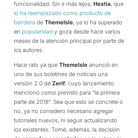
funcionalidad. Sin ir más lejos,
Hestia
, que
lo ha reemplazado como producto de
bandera
de
ThemeIsle
, ya lo ha superado
en
popularidad
y goza desde hace varios
meses de la atención principal por parte de
los autores.
Hace rato ya que
ThemeIsle
anunció en
uno de sus boletines de noticias una
versión 2.0 de
Zerif
, cuyo lanzamiento
mencionó como previsto para “la primera
parte de 2018”. Sea que esto se concrete o
no, ya no considero necesario agregar
tutoriales nuevos, ni seguir actualizando
los existentes. Tomé, además, la decisión