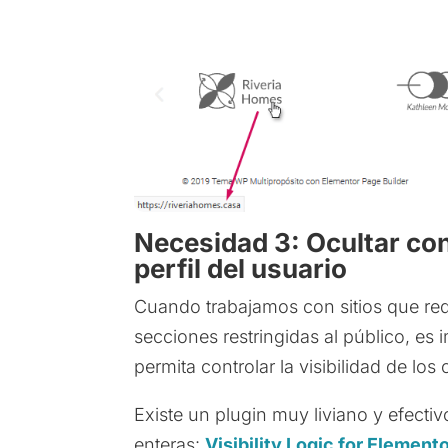
Necesidad 3: Ocultar con
perfil del usuario
Cuando trabajamos con sitios que req
secciones restringidas al público, es
permita controlar la visibilidad de los
Existe un plugin muy liviano y efecti
enteras:
Visibility Logic for Element