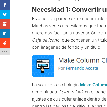
Necesidad 1: Convertir 
Esta acción parece extremadamente s
Muchas veces necesitamos que toda 
queremos facilitar la navegación del 
Caja de icono
, que contienen un títu
con imágenes de fondo y un título.
La solución es el plugin
Make Column
denominada
Column Link
en el pane
ajustes de cualquier enlace dentro d
dentro las páginas del sitio, a la vez