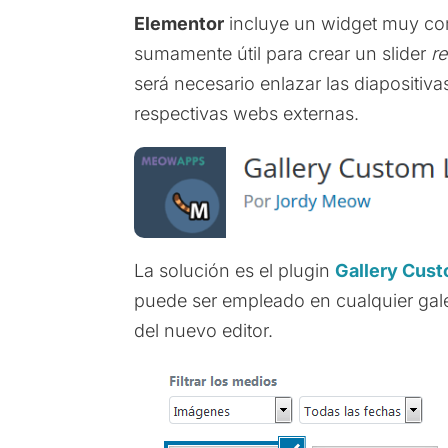
Elementor
incluye un widget muy co
sumamente útil para crear un slider
r
será necesario enlazar las diapositiva
respectivas webs externas.
La solución es el plugin
Gallery Cust
puede ser empleado en cualquier gal
del nuevo editor.