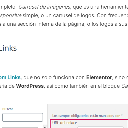
mpleto,
Carrusel de imágenes
, que es una herramient
esponsive
simple, o un carrusel de logos. Con frecuen
s a una sección interna de la página, o los logos a sus
om Links
, que no solo funciona con
Elementor
, sino
ería de
WordPress
, así como también en el bloque
Ga