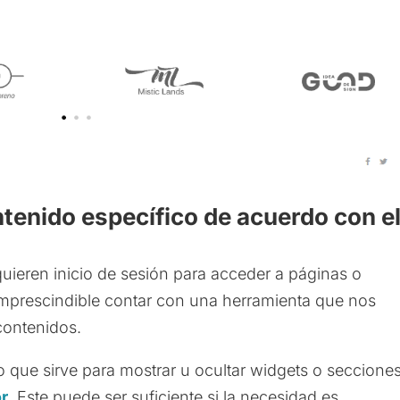
tenido específico de acuerdo con e
uieren inicio de sesión para acceder a páginas o
 imprescindible contar con una herramienta que nos
 contenidos.
vo que sirve para mostrar u ocultar widgets o seccione
or
. Este puede ser suficiente si la necesidad es