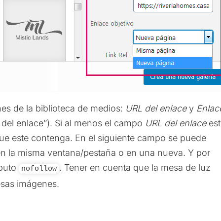
es de la biblioteca de medios:
URL del enlace
y
Enlac
 del enlace”). Si al menos el campo
URL del enlace
est
 que este contenga. En el siguiente campo se puede
e en la misma ventana/pestaña o en una nueva. Y por
ibuto
. Tener en cuenta que la mesa de luz
nofollow
esas imágenes.