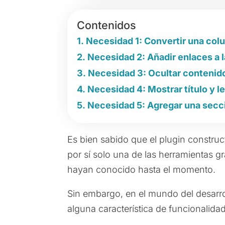
Contenidos
Necesidad 1: Convertir una col
Necesidad 2: Añadir enlaces a l
Necesidad 3: Ocultar contenido 
Necesidad 4: Mostrar título y l
Necesidad 5: Agregar una secci
Es bien sabido que el plugin constru
por sí solo una de las herramientas g
hayan conocido hasta el momento.
Sin embargo, en el mundo del desarro
alguna característica de funcionalidad