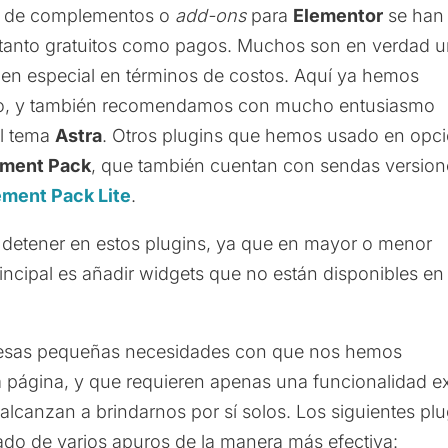
ins de complementos o
add-ons
para
Elementor
se han
 tanto gratuitos como pagos. Muchos son en verdad 
 en especial en términos de costos. Aquí ya hemos
lo, y también recomendamos con mucho entusiasmo
el tema
Astra
. Otros plugins que hemos usado en opc
ement Pack
, que también cuentan con sendas version
ement Pack Lite
.
 detener en estos plugins, ya que en mayor o menor
rincipal es añadir widgets que no están disponibles en 
 esas pequeñas necesidades con que nos hemos
página, y que requieren apenas una funcionalidad ex
lcanzan a brindarnos por sí solos. Los siguientes plu
cado de varios apuros de la manera más efectiva: