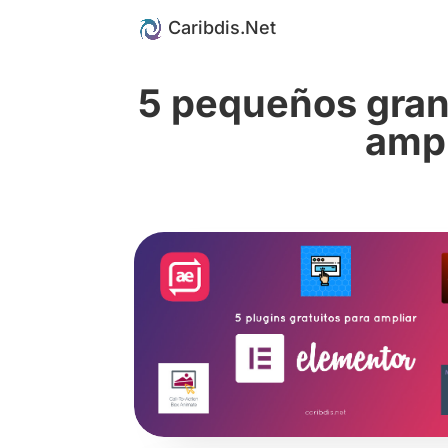
5 pequeños grand
ampl