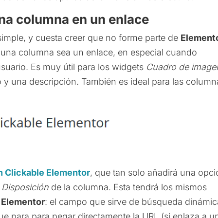
una columna en un enlace
imple, y cuesta creer que no forme parte de
Element
una columna sea un enlace, en especial cuando
usuario. Es muy útil para los widgets
Cuadro de image
lo y una descripción. También es ideal para las column
 Clickable Elementor
, que tan solo añadirá una opc
l
Disposición
de la columna. Esta tendrá los mismos
e
Elementor
: el campo que sirve de búsqueda dinámic
 que para para pegar directamente la URL (si enlaza a u