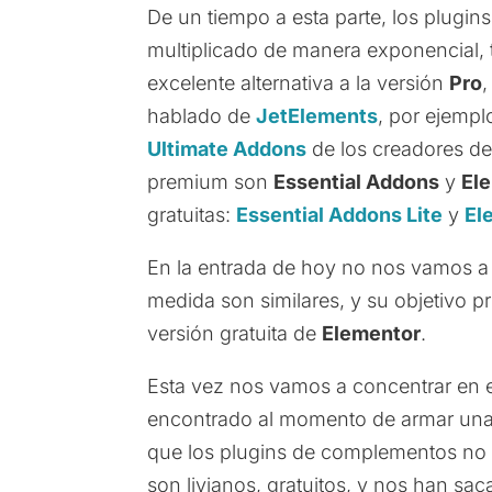
De un tiempo a esta parte, los plug
multiplicado de manera exponencial,
excelente alternativa a la versión
Pro
,
hablado de
JetElements
, por ejemp
Ultimate Addons
de los creadores d
premium son
Essential Addons
y
El
gratuitas:
Essential Addons Lite
y
El
En la entrada de hoy no nos vamos a
medida son similares, y su objetivo p
versión gratuita de
Elementor
.
Esta vez nos vamos a concentrar en
encontrado al momento de armar una 
que los plugins de complementos no a
son livianos, gratuitos, y nos han sa