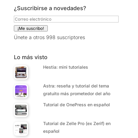
¿Suscribirse a novedades?
Correo
electrónico
¡Me suscribo!
Únete a otros 998 suscriptores
Lo más visto
Hestia: mini tutoriales
Astra: reseña y tutorial del tema
gratuito más prometedor del año
Tutorial de OnePress en español
Tutorial de Zelle Pro (ex Zerif) en
español