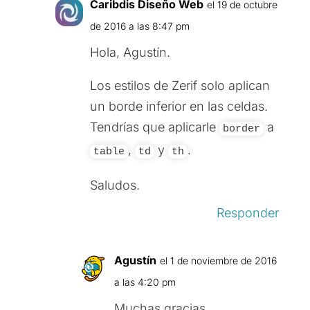
Caribdis Diseño Web
el 19 de octubre
de 2016 a las 8:47 pm
Hola, Agustín.
Los estilos de Zerif solo aplican
un borde inferior en las celdas.
Tendrías que aplicarle
a
border
,
y
.
table
td
th
Saludos.
Responder
Agustín
el 1 de noviembre de 2016
a las 4:20 pm
Muchas gracias.