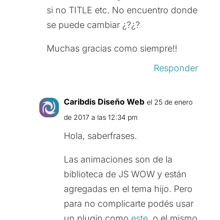
si no TITLE etc. No encuentro donde
se puede cambiar ¿?¿?
Muchas gracias como siempre!!
Responder
Caribdis Diseño Web
el 25 de enero
de 2017 a las 12:34 pm
Hola, saberfrases.
Las animaciones son de la
biblioteca de JS WOW y están
agregadas en el tema hijo. Pero
para no complicarte podés usar
un plugin como
este
, o el mismo