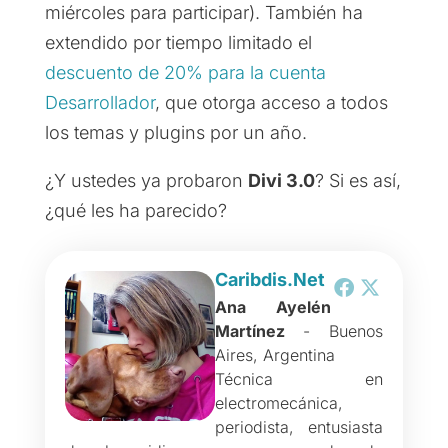
miércoles para participar). También ha
extendido por tiempo limitado el
descuento de 20% para la cuenta
Desarrollador
, que otorga acceso a todos
los temas y plugins por un año.
¿Y ustedes ya probaron
Divi 3.0
? Si es así,
¿qué les ha parecido?
Caribdis.Net
Ana Ayelén
Martínez
- Buenos
Aires, Argentina
Técnica en
electromecánica,
periodista, entusiasta