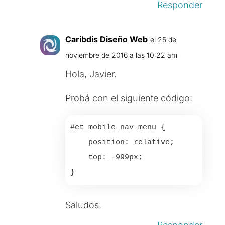
Responder
Caribdis Diseño Web
el 25 de
noviembre de 2016 a las 10:22 am
Hola, Javier.
Probá con el siguiente código:
#et_mobile_nav_menu {

    position: relative;

    top: -999px;

Saludos.