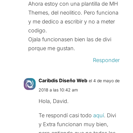
Ahora estoy con una plantilla de MH
Themes, del neolitico. Pero funciona
y me dedico a escribir y no a meter
codigo.
Ojala funcionasen bien las de divi
porque me gustan.
Responder
Caribdis Diseño Web
el 4 de mayo de
2018 a las 10:42 am
Hola, David.
Te respondí casi todo
aquí
. Divi
y Extra funcionan muy bien,