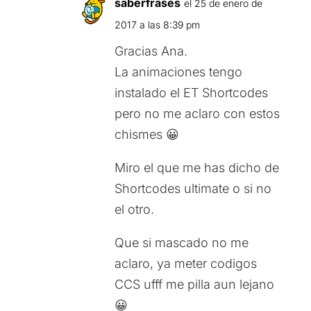
saberfrases
el 25 de enero de
2017 a las 8:39 pm
Gracias Ana.
La animaciones tengo
instalado el ET Shortcodes
pero no me aclaro con estos
chismes 😀
Miro el que me has dicho de
Shortcodes ultimate o si no
el otro.
Que si mascado no me
aclaro, ya meter codigos
CCS ufff me pilla aun lejano
😀