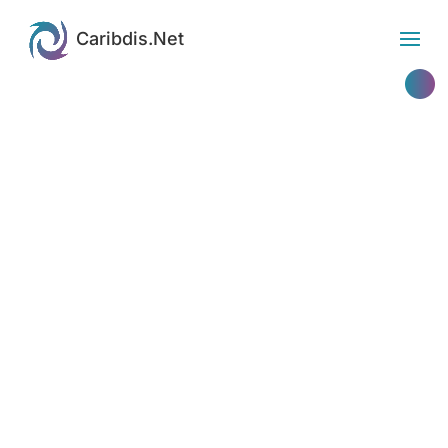
Etiqueta: MyThemeShop
Caribdis.Net