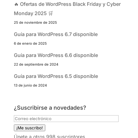
🔥 Ofertas de WordPress Black Friday y Cyber
Monday 2025 🛒
25 de noviembre de 2025
Guía para WordPress 6.7 disponible
6 de enero de 2025
Guía para WordPress 6.6 disponible
22 de septiembre de 2024
Guía para WordPress 6.5 disponible
13 de junio de 2024
¿Suscribirse a novedades?
Correo
electrónico
¡Me suscribo!
Únete a otros 998 suscriptores